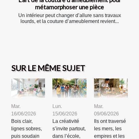
métamorphoser une pièce
Un intérieur peut changer d’allure sans travaux
lourds, et la couture d’ameublement revient...
SUR LE MÊME SUJET
Mar.
Lun.
Mar.
16/06/2026
15/06/2026
09/06/2026
Bois clair,
La créativité
Ils ont traversé
lignes sobres,
s’invite partout,
les mers, les
puis soudain
dans l’école,
empires et les