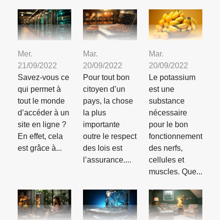
Mer.
Mar.
Mar.
21/09/2022
20/09/2022
20/09/2022
Savez-vous ce
Pour tout bon
Le potassium
qui permet à
citoyen d’un
est une
tout le monde
pays, la chose
substance
d’accéder à un
la plus
nécessaire
site en ligne ?
importante
pour le bon
En effet, cela
outre le respect
fonctionnement
est grâce à...
des lois est
des nerfs,
l’assurance....
cellules et
muscles. Que...