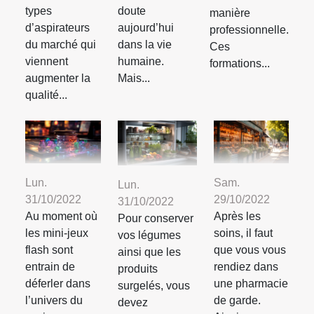
types
doute
manière
d’aspirateurs
aujourd’hui
professionnelle.
du marché qui
dans la vie
Ces
viennent
humaine.
formations...
augmenter la
Mais...
qualité...
Lun.
Sam.
Lun.
31/10/2022
29/10/2022
31/10/2022
Au moment où
Après les
Pour conserver
les mini-jeux
soins, il faut
vos légumes
flash sont
que vous vous
ainsi que les
entrain de
rendiez dans
produits
déferler dans
une pharmacie
surgelés, vous
l’univers du
de garde.
devez