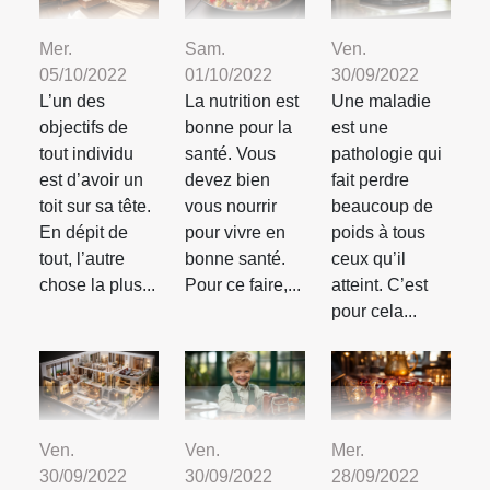
Mer.
Sam.
Ven.
05/10/2022
01/10/2022
30/09/2022
L’un des
La nutrition est
Une maladie
objectifs de
bonne pour la
est une
tout individu
santé. Vous
pathologie qui
est d’avoir un
devez bien
fait perdre
toit sur sa tête.
vous nourrir
beaucoup de
En dépit de
pour vivre en
poids à tous
tout, l’autre
bonne santé.
ceux qu’il
chose la plus...
Pour ce faire,...
atteint. C’est
pour cela...
Ven.
Ven.
Mer.
30/09/2022
30/09/2022
28/09/2022