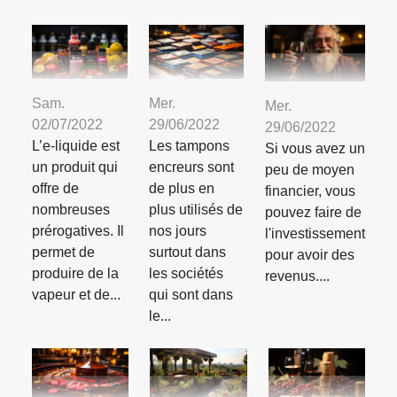
Sam.
Mer.
Mer.
02/07/2022
29/06/2022
29/06/2022
L’e-liquide est
Les tampons
Si vous avez un
un produit qui
encreurs sont
peu de moyen
offre de
de plus en
financier, vous
nombreuses
plus utilisés de
pouvez faire de
prérogatives. Il
nos jours
l'investissement
permet de
surtout dans
pour avoir des
produire de la
les sociétés
revenus....
vapeur et de...
qui sont dans
le...