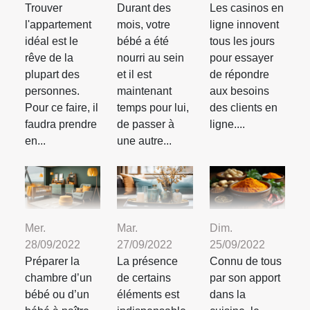
Trouver
Durant des
Les casinos en
l'appartement
mois, votre
ligne innovent
idéal est le
bébé a été
tous les jours
rêve de la
nourri au sein
pour essayer
plupart des
et il est
de répondre
personnes.
maintenant
aux besoins
Pour ce faire, il
temps pour lui,
des clients en
faudra prendre
de passer à
ligne....
en...
une autre...
Mer.
Mar.
Dim.
28/09/2022
27/09/2022
25/09/2022
Préparer la
La présence
Connu de tous
chambre d’un
de certains
par son apport
bébé ou d’un
éléments est
dans la