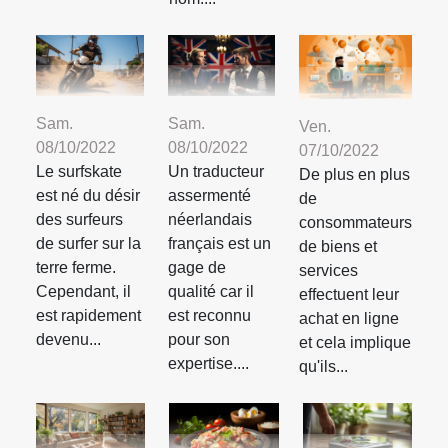
Sam.
Sam.
Ven.
08/10/2022
08/10/2022
07/10/2022
Le surfskate
Un traducteur
De plus en plus
est né du désir
assermenté
de
des surfeurs
néerlandais
consommateurs
de surfer sur la
français est un
de biens et
terre ferme.
gage de
services
Cependant, il
qualité car il
effectuent leur
est rapidement
est reconnu
achat en ligne
devenu...
pour son
et cela implique
expertise....
qu'ils...