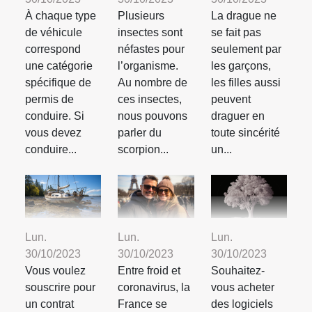
À chaque type
Plusieurs
La drague ne
de véhicule
insectes sont
se fait pas
correspond
néfastes pour
seulement par
une catégorie
l’organisme.
les garçons,
spécifique de
Au nombre de
les filles aussi
permis de
ces insectes,
peuvent
conduire. Si
nous pouvons
draguer en
vous devez
parler du
toute sincérité
conduire...
scorpion...
un...
Lun.
Lun.
Lun.
30/10/2023
30/10/2023
30/10/2023
Vous voulez
Entre froid et
Souhaitez-
souscrire pour
coronavirus, la
vous acheter
un contrat
France se
des logiciels