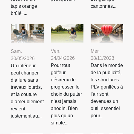
tapis orange
cantonnés...
brûlé :...
Mer.
Ven.
Sam.
08/11/2023
24/04/2026
30/05/2026
Dans le monde
Pour tout
Un intérieur
de la publicité,
golfeur
peut changer
les structures
désireux de
d’allure sans
PLV gonflées à
progresser, le
travaux lourds,
l'air sont
choix du putter
et la couture
devenues un
n’est jamais
d’ameublement
outil essentiel
anodin. Bien
revient
pour...
plus qu’un
justement au...
simple...