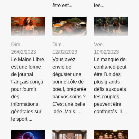
être est...
les...
Dim.
Dim.
Ven.
26/02/2023
12/02/2023
10/02/2023
Le Maine Libre
Vous avez
Le manque de
est une forme
envie de
confiance peut
de journal
déguster une
être l'un des
français conçu
bonne côte de
plus grands
pour fournir
bœuf, préparée
défis auxquels
des
par vos soins ?
les couples
informations
C'est une belle
peuvent être
générales sur
idée. Mais,...
confrontés. Il...
le sport,...