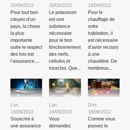
20/09/2022
20/09/2022
19/09/2022
Pour tout bon
Le potassium
Pour le
citoyen d’un
est une
chauffage de
pays, la chose
substance
votre
la plus
nécessaire
habitation, il
importante
pour le bon
est nécessaire
outre le respect
fonctionnement
d’avoir recours
des lois est
des nerfs,
à une
l’assurance....
cellules et
chaudière. De
muscles. Que...
nombreux...
Lun.
Lun.
Dim.
19/09/2022
19/09/2022
18/09/2022
Souscrire à
Vous
Comme vous
une assurance
demandez
pouvez le