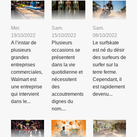
Mer.
Sam.
Sam.
19/10/2022
15/10/2022
08/10/2022
A l’instar de
Plusieurs
Le surfskate
plusieurs
occasions se
est né du désir
grandes
présentent
des surfeurs de
entreprises
dans la vie
surfer sur la
commerciales,
quotidienne et
terre ferme.
Walmart est
nécessitent
Cependant, il
une entreprise
des
est rapidement
qui intervient
accoutrements
devenu...
dans le...
dignes du
nom....