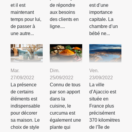
et il est
de répondre
est d’une
maintenant
aux besoins
importance
temps pour lui,
des clients en
capitale. La
de passer à
ligne....
chambre d’un
une autre...
bébé ne...
Mar.
Dim.
Ven.
27/09/2022
25/09/2022
23/09/2022
La présence
Connu de tous
La ville
de certains
par son apport
d’Ajaccio est
éléments est
dans la
située en
indispensable
cuisine, le
France plus
pour décorer
curcuma est
précisément
sa maison. Le
également une
370 kilomètres
choix de style
plante qui
de l’île de