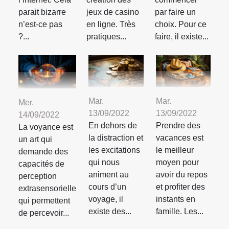
parait bizarre
jeux de casino
par faire un
n’est-ce pas
en ligne. Très
choix. Pour ce
?...
pratiques...
faire, il existe...
Mar.
Mar.
Mer.
13/09/2022
13/09/2022
14/09/2022
En dehors de
Prendre des
La voyance est
la distraction et
vacances est
un art qui
les excitations
le meilleur
demande des
qui nous
moyen pour
capacités de
animent au
avoir du repos
perception
cours d’un
et profiter des
extrasensorielle
voyage, il
instants en
qui permettent
existe des...
famille. Les...
de percevoir...