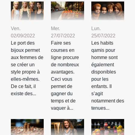
Ven.
Mer.
Lun.
02/09/2022
27/07/2022
25/07/2022
Le port des
Faire ses
Les habits
bijoux permet
courses en
qamis pour
aux femmes de
ligne procure
homme sont
se créer un
de nombreux
également
style propre à
avantages.
disponibles
elles-mêmes.
Ceci vous
pour les
De ce fait, il
permet de
enfants. Il
existe des...
gagner du
s’agit
temps et de
notamment des
vaquer à...
tenues...