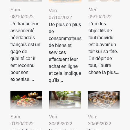
Sam.
Mer.
Ven.
08/10/2022
05/10/2022
07/10/2022
Un traducteur
L’un des
De plus en plus
assermenté
objectifs de
de
néerlandais
tout individu
consommateurs
français est un
est d’avoir un
de biens et
gage de
toit sur sa tête.
services
qualité car il
En dépit de
effectuent leur
est reconnu
tout, l’autre
achat en ligne
pour son
chose la plus...
et cela implique
expertise....
qu'ils...
Sam.
Ven.
Ven.
01/10/2022
30/09/2022
30/09/2022