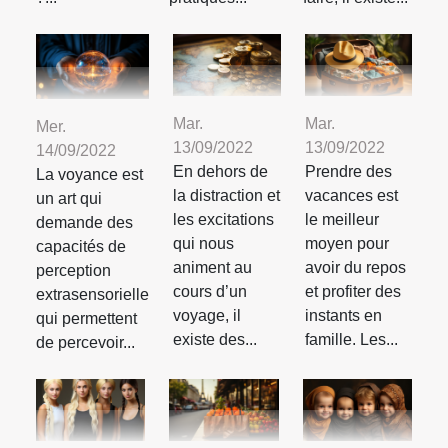
Mar.
Mar.
Mer.
13/09/2022
13/09/2022
14/09/2022
En dehors de
Prendre des
La voyance est
la distraction et
vacances est
un art qui
les excitations
le meilleur
demande des
qui nous
moyen pour
capacités de
animent au
avoir du repos
perception
cours d’un
et profiter des
extrasensorielle
voyage, il
instants en
qui permettent
existe des...
famille. Les...
de percevoir...