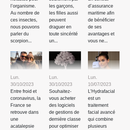
l’organisme.
les garçons,
d’assurance
Au nombre de
les filles aussi
maritime afin
ces insectes,
peuvent
de bénéficier
nous pouvons
draguer en
de ses
parler du
toute sincérité
avantages et
scorpion...
un...
vous ne...
Lun.
Lun.
Lun.
10/07/2023
30/10/2023
30/10/2023
L’Hydrafacial
Entre froid et
Souhaitez-
est un
coronavirus, la
vous acheter
traitement
France se
des logiciels
facial avancé
retrouve dans
de gestions de
qui combine
une
dernière classe
plusieurs
acatalepsie
pour optimiser