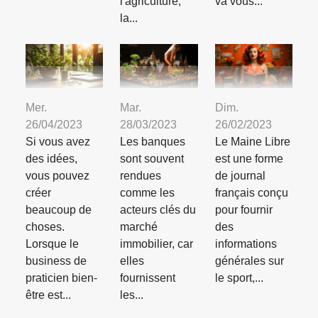
l'agriculture,
va vous...
la...
Mer.
Mar.
Dim.
26/04/2023
28/03/2023
26/02/2023
Si vous avez
Les banques
Le Maine Libre
des idées,
sont souvent
est une forme
vous pouvez
rendues
de journal
créer
comme les
français conçu
beaucoup de
acteurs clés du
pour fournir
choses.
marché
des
Lorsque le
immobilier, car
informations
business de
elles
générales sur
praticien bien-
fournissent
le sport,...
être est...
les...