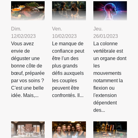
Dim.
Ven.
Jeu.
12/02/2023
10/02/2023
26/01/2023
Vous avez
Le manque de
La colonne
envie de
confiance peut
vertébrale est
déguster une
être l'un des
un organe dont
bonne côte de
plus grands
les
bœuf, préparée
défis auxquels
mouvements
par vos soins ?
les couples
notamment la
C'est une belle
peuvent être
flexion ou
idée. Mais,...
confrontés. Il...
l'extension
dépendent
des...