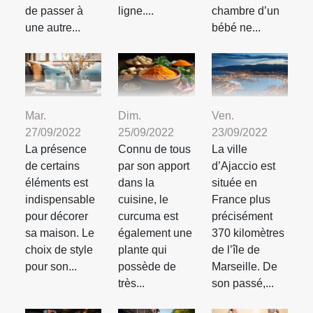
de passer à
ligne....
chambre d’un
une autre...
bébé ne...
Mar.
Dim.
Ven.
27/09/2022
25/09/2022
23/09/2022
La présence
Connu de tous
La ville
de certains
par son apport
d’Ajaccio est
éléments est
dans la
située en
indispensable
cuisine, le
France plus
pour décorer
curcuma est
précisément
sa maison. Le
également une
370 kilomètres
choix de style
plante qui
de l’île de
pour son...
possède de
Marseille. De
très...
son passé,...