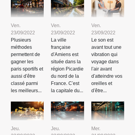
Ven.
Ven.
Ven.
23/09/2022
23/09/2022
23/09/2022
Plusieurs
La ville
Le son est
méthodes
française
avant tout une
permettent de
d'Amiens est
vibration qui
gagner les
située dans la
voyage dans
paris sportifs et
région Picardie
l'air avant
aussi d'être
du nord de la
d'atteindre vos
classé parmi
France. C'est
oreilles et
les meilleurs...
la capitale du...
d'être...
Jeu.
Jeu.
Mer.