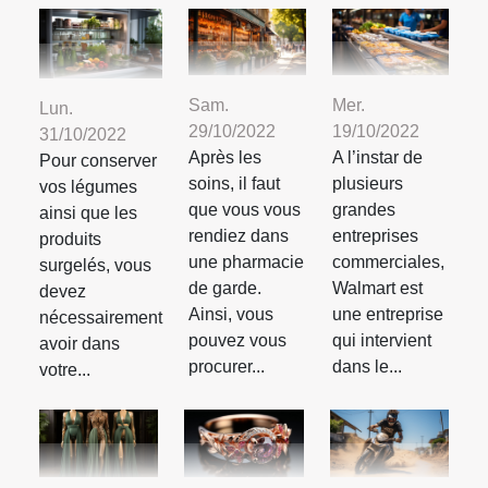
Sam.
Mer.
Lun.
29/10/2022
19/10/2022
31/10/2022
Après les
A l’instar de
Pour conserver
soins, il faut
plusieurs
vos légumes
que vous vous
grandes
ainsi que les
rendiez dans
entreprises
produits
une pharmacie
commerciales,
surgelés, vous
de garde.
Walmart est
devez
Ainsi, vous
une entreprise
nécessairement
pouvez vous
qui intervient
avoir dans
procurer...
dans le...
votre...