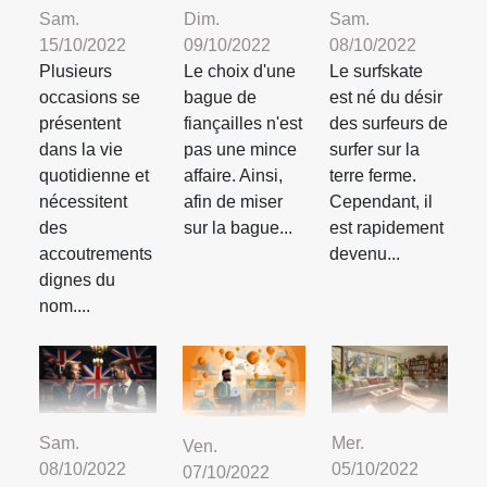
Sam.
Dim.
Sam.
15/10/2022
09/10/2022
08/10/2022
Plusieurs
Le choix d'une
Le surfskate
occasions se
bague de
est né du désir
présentent
fiançailles n'est
des surfeurs de
dans la vie
pas une mince
surfer sur la
quotidienne et
affaire. Ainsi,
terre ferme.
nécessitent
afin de miser
Cependant, il
des
sur la bague...
est rapidement
accoutrements
devenu...
dignes du
nom....
Sam.
Mer.
Ven.
08/10/2022
05/10/2022
07/10/2022