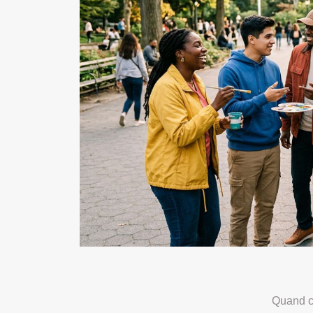
Quand cr