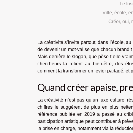
Le fos
Ville, école, e
Créer, oui, 
La créativité s’invite partout, dans l’école, a
de devenir un mot-valise que chacun brandit 
Mais derrière le slogan, que pèse-t-elle vraim
chercheurs la relient au bien-être, des élus
comment la transformer en levier partagé, et p
Quand créer apaise, pre
La créativité n’est pas qu’un luxe culturel r
chiffres le suggèrent de plus en plus nett
référence publiée en 2019 a passé au crible
participation artistique peut contribuer à prév
la prise en charge, notamment via la réduction