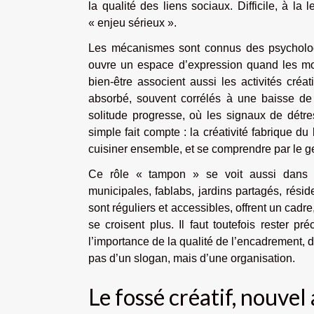
la qualité des liens sociaux. Difficile, à la 
« enjeu sérieux ».
Les mécanismes sont connus des psychologue
ouvre un espace d’expression quand les mo
bien-être associent aussi les activités cré
absorbé, souvent corrélés à une baisse de
solitude progresse, où les signaux de détre
simple fait compte : la créativité fabrique du 
cuisiner ensemble, et se comprendre par le g
Ce rôle « tampon » se voit aussi dans les
municipales, fablabs, jardins partagés, résid
sont réguliers et accessibles, offrent un cad
se croisent plus. Il faut toutefois rester pr
l’importance de la qualité de l’encadrement, de
pas d’un slogan, mais d’une organisation.
Le fossé créatif, nouvel