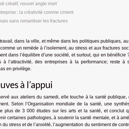
sé créatif, nouvel angle mort
ntreprise : la créativité comme ciment
mais sans romantiser les fractures
u travail, dans la ville, et même dans les politiques publiques, au
comme un remède à l’isolement, au stress et aux fractures soc
ent dans l’équilibre d’une société, et surtout, qui en bénéficie
 à l’attractivité, des entreprises à la performance; reste à 
as en privilège.
uves à l’appui
éservé aux ateliers du samedi, elle touche à la santé publique, 
ement. Selon l’Organisation mondiale de la santé, une synthè
 plus de 3 000 études sur les arts et la santé, et conclut q
enir certaines pathologies, à soutenir la santé mentale, et à amé
 du stress et de l’anxiété, l’augmentation du sentiment de contr