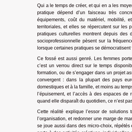
Qui a le temps de créer, et qui en a les moy
pratique dépend d’un faisceau très conc
équipements, coût du matériel, mobilité, e
territoriales, et elles se répercutent sur le
pratiques culturelles montrent depuis des 
socioprofessionnelle pèsent sur la fréquence
lorsque certaines pratiques se démocratisent v
Ce fossé est aussi genré. Les femmes porten
c’est un verrou direct sur le temps disponibl
formation, ou de s’engager dans un projet as
convergent : dans la plupart des pays e
domestiques et à la famille, et moins au temps 
l’épuisement, et l’accès à des espaces de res
quand elle disparaît du quotidien, ce n’est p
Cette réalité explique l’essor de solutions 
l’organisation, et redonner une marge de manœ
se joue aussi dans des micro-choix, répétés c