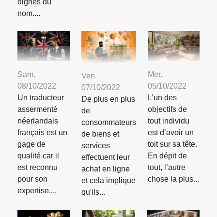
dignes du
nom....
Sam.
Mer.
Ven.
08/10/2022
05/10/2022
07/10/2022
Un traducteur
L’un des
De plus en plus
assermenté
objectifs de
de
néerlandais
tout individu
consommateurs
français est un
est d’avoir un
de biens et
gage de
toit sur sa tête.
services
qualité car il
En dépit de
effectuent leur
est reconnu
tout, l’autre
achat en ligne
pour son
chose la plus...
et cela implique
expertise....
qu'ils...