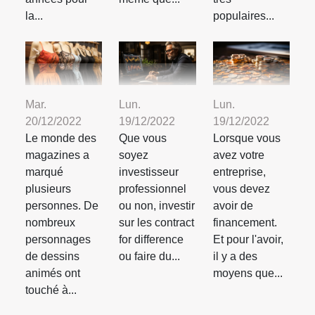
la...
populaires...
Mar.
Lun.
Lun.
20/12/2022
19/12/2022
19/12/2022
Le monde des
Que vous
Lorsque vous
magazines a
soyez
avez votre
marqué
investisseur
entreprise,
plusieurs
professionnel
vous devez
personnes. De
ou non, investir
avoir de
nombreux
sur les contract
financement.
personnages
for difference
Et pour l'avoir,
de dessins
ou faire du...
il y a des
animés ont
moyens que...
touché à...