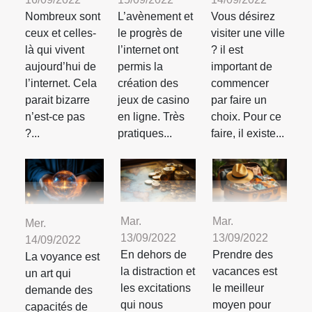
Nombreux sont
L’avènement et
Vous désirez
ceux et celles-
le progrès de
visiter une ville
là qui vivent
l’internet ont
? il est
aujourd’hui de
permis la
important de
l’internet. Cela
création des
commencer
parait bizarre
jeux de casino
par faire un
n’est-ce pas
en ligne. Très
choix. Pour ce
?...
pratiques...
faire, il existe...
Mar.
Mar.
Mer.
13/09/2022
13/09/2022
14/09/2022
En dehors de
Prendre des
La voyance est
la distraction et
vacances est
un art qui
les excitations
le meilleur
demande des
qui nous
moyen pour
capacités de