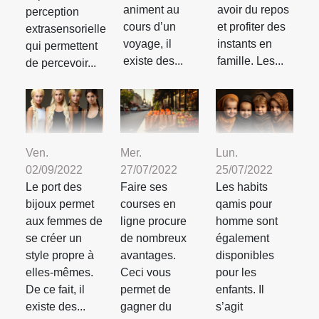
animent au
avoir du repos
perception
cours d’un
et profiter des
extrasensorielle
voyage, il
instants en
qui permettent
existe des...
famille. Les...
de percevoir...
Ven.
Mer.
Lun.
02/09/2022
27/07/2022
25/07/2022
Le port des
Faire ses
Les habits
bijoux permet
courses en
qamis pour
aux femmes de
ligne procure
homme sont
se créer un
de nombreux
également
style propre à
avantages.
disponibles
elles-mêmes.
Ceci vous
pour les
De ce fait, il
permet de
enfants. Il
existe des...
gagner du
s’agit