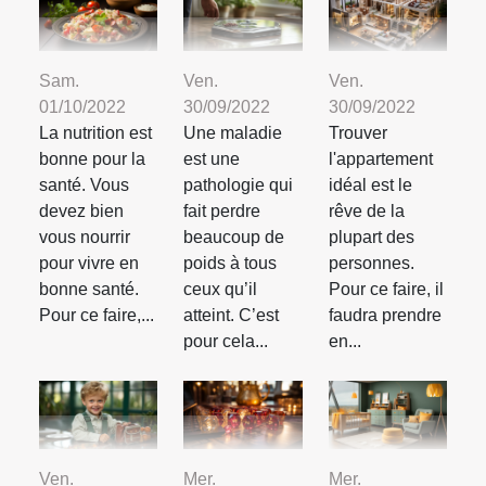
Sam.
Ven.
Ven.
01/10/2022
30/09/2022
30/09/2022
La nutrition est
Une maladie
Trouver
bonne pour la
est une
l'appartement
santé. Vous
pathologie qui
idéal est le
devez bien
fait perdre
rêve de la
vous nourrir
beaucoup de
plupart des
pour vivre en
poids à tous
personnes.
bonne santé.
ceux qu’il
Pour ce faire, il
Pour ce faire,...
atteint. C’est
faudra prendre
pour cela...
en...
Ven.
Mer.
Mer.