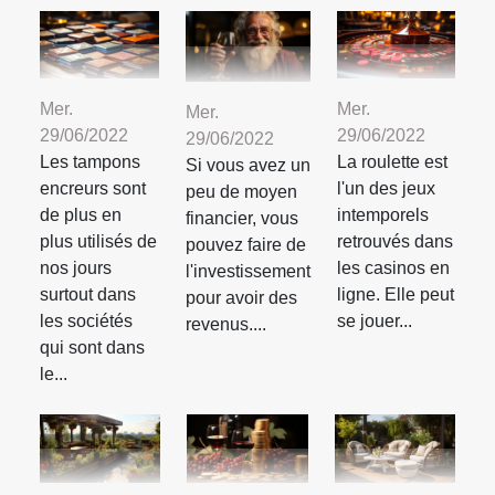
Mer.
Mer.
Mer.
29/06/2022
29/06/2022
29/06/2022
Les tampons
La roulette est
Si vous avez un
encreurs sont
l'un des jeux
peu de moyen
de plus en
intemporels
financier, vous
plus utilisés de
retrouvés dans
pouvez faire de
nos jours
les casinos en
l'investissement
surtout dans
ligne. Elle peut
pour avoir des
les sociétés
se jouer...
revenus....
qui sont dans
le...