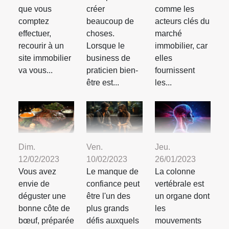
que vous
créer
comme les
comptez
beaucoup de
acteurs clés du
effectuer,
choses.
marché
recourir à un
Lorsque le
immobilier, car
site immobilier
business de
elles
va vous...
praticien bien-
fournissent
être est...
les...
Dim.
Ven.
Jeu.
12/02/2023
10/02/2023
26/01/2023
Vous avez
Le manque de
La colonne
envie de
confiance peut
vertébrale est
déguster une
être l'un des
un organe dont
bonne côte de
plus grands
les
bœuf, préparée
défis auxquels
mouvements