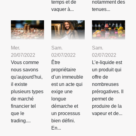
temps et de
notamment des
vaquer à...
tenues...
Mer.
Sam.
Sam.
20/07/2022
02/07/2022
02/07/2022
Vous comme
Être
L’e-liquide est
nous savons
propriétaire
un produit qui
qu'aujourd'hui,
d’un immeuble
offre de
il existe
est un acte qui
nombreuses
plusieurs types
exige une
prérogatives. Il
de marché
longue
permet de
financier tel
démarche et
produire de la
que le
un processus
vapeur et de...
trading....
bien défini.
En...