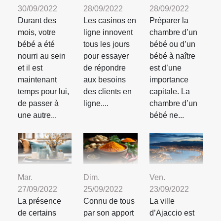
30/09/2022
28/09/2022
28/09/2022
Durant des
Les casinos en
Préparer la
mois, votre
ligne innovent
chambre d’un
bébé a été
tous les jours
bébé ou d’un
nourri au sein
pour essayer
bébé à naître
et il est
de répondre
est d’une
maintenant
aux besoins
importance
temps pour lui,
des clients en
capitale. La
de passer à
ligne....
chambre d’un
une autre...
bébé ne...
Mar.
Dim.
Ven.
27/09/2022
25/09/2022
23/09/2022
La présence
Connu de tous
La ville
de certains
par son apport
d’Ajaccio est