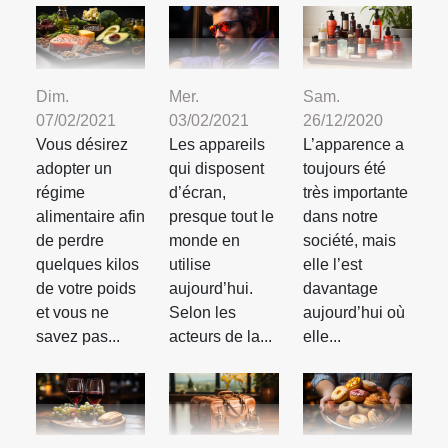
Dim.
Mer.
Sam.
07/02/2021
03/02/2021
26/12/2020
Vous désirez
Les appareils
L’apparence a
adopter un
qui disposent
toujours été
régime
d’écran,
très importante
alimentaire afin
presque tout le
dans notre
de perdre
monde en
société, mais
quelques kilos
utilise
elle l’est
de votre poids
aujourd’hui.
davantage
et vous ne
Selon les
aujourd’hui où
savez pas...
acteurs de la...
elle...