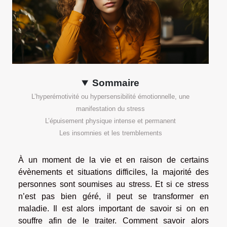
Sommaire
L’hyperémotivité ou hypersensibilité émotionnelle, une
manifestation du stress
L’épuisement physique intense et permanent
Les insomnies et les tremblements
À un moment de la vie et en raison de certains
évènements et situations difficiles, la majorité des
personnes sont soumises au stress. Et si ce stress
n’est pas bien géré, il peut se transformer en
maladie. Il est alors important de savoir si on en
souffre afin de le traiter. Comment savoir alors