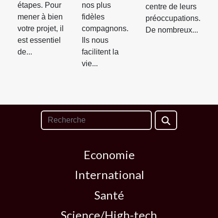
étapes. Pour
nos plus
centre de leurs
mener à bien
fidèles
préoccupations.
votre projet, il
compagnons.
De nombreux...
est essentiel
Ils nous
de...
facilitent la
vie...
Economie
International
Santé
Science/High-tech