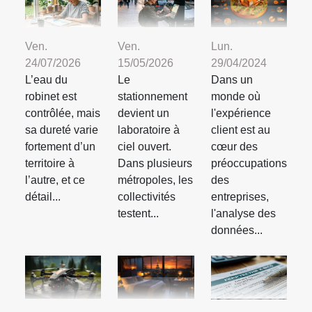
Ven.
Ven.
Lun.
24/07/2026
15/05/2026
29/04/2024
L’eau du
Le
Dans un
robinet est
stationnement
monde où
contrôlée, mais
devient un
l'expérience
sa dureté varie
laboratoire à
client est au
fortement d’un
ciel ouvert.
cœur des
territoire à
Dans plusieurs
préoccupations
l’autre, et ce
métropoles, les
des
détail...
collectivités
entreprises,
testent...
l'analyse des
données...