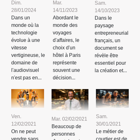
Dim.
Mar.
Sam.
28/01/2024
14/11/2023
14/10/2023
Dans un
Abordant le
Dans le
monde où la
monde des
paysage
technologie
voyages
entrepreneurial
évolue à une
d'affaires, le
français, un
vitesse
choix d'un
document se
vertigineuse, le
hôtel à Paris
révèle être
domaine de
représente
essentiel pour
l'audiovisuel
souvent une
la création et...
n'est pas en...
décision...
Ven.
Sam.
Mar. 02/02/2021
12/02/2021
30/01/2021
Beaucoup de
On ne peut
Le métier de
personnes
vendre sans
courtier est de